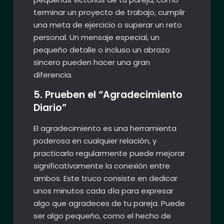
terminar un proyecto de trabajo, cumplir
una meta de ejercicio o superar un reto
personal. Un mensaje especial, un
pequeño detalle o incluso un abrazo
sincero pueden hacer una gran
diferencia.
5. Prueben el “Agradecimiento
Diario”
El agradecimiento es una herramienta
poderosa en cualquier relación, y
practicarlo regularmente puede mejorar
significativamente la conexión entre
ambos. Este truco consiste en dedicar
unos minutos cada día para expresar
algo que agradeces de tu pareja. Puede
ser algo pequeño, como el hecho de