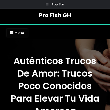
Skip
Top Bar
to
Pro Fish GH
content
Menu
Auténticos Trucos
De Amor: Trucos
Poco Conocidos
Para Elevar Tu Vida